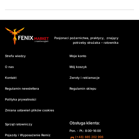
Pasjonaci pożarnictwa, praktycy, znający
potrzeby strażaka – ratownika
Strefa wiedzy
Moje konto
O nas
Mój koszyk
Kontakt
Zwroty i reklamacje
Regulamin newslettera
Regulamin sklepu
Polityka prywatności
Zmiana ustawień plików cookies
Obsługa klienta:
Sprzęt ratowniczy
Pon. - Pt.: 8:00-16:00
Pojazdy i Wyposażenie Remiz
(+48) 885 202 998