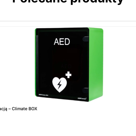
acją – Climate BOX