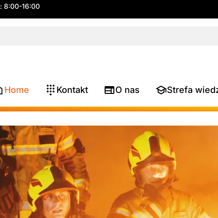
.: 8:00-16:00
Home
Kontakt
O nas
Strefa wied