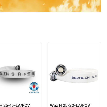
 sztuki
ostatnie sztuki
wienie
na zamówienie
H 25-15-ŁA/PCV
Wąż H 25-20-ŁA/PCV