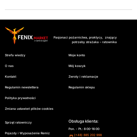
Pasjonaci pożarnictwa, praktycy, znający
potrzeby strażaka – ratownika
Strefa wiedzy
Moje konto
O nas
Mój koszyk
Kontakt
Zwroty i reklamacje
Regulamin newslettera
Regulamin sklepu
Polityka prywatności
Zmiana ustawień plików cookies
Obsługa klienta:
Sprzęt ratowniczy
Pon. - Pt.: 8:00-16:00
Pojazdy i Wyposażenie Remiz
(+48) 885 202 998