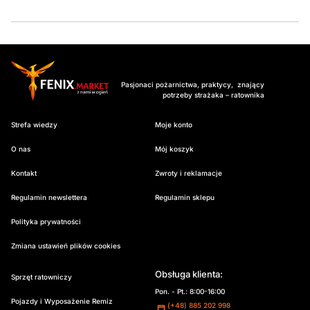
Pasjonaci pożarnictwa, praktycy, znający
potrzeby strażaka – ratownika
Strefa wiedzy
Moje konto
O nas
Mój koszyk
Kontakt
Zwroty i reklamacje
Regulamin newslettera
Regulamin sklepu
Polityka prywatności
Zmiana ustawień plików cookies
Obsługa klienta:
Sprzęt ratowniczy
Pon. - Pt.: 8:00-16:00
Pojazdy i Wyposażenie Remiz
(+48) 885 202 998