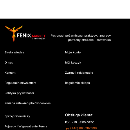
Pasjonaci pożarnictwa, praktycy, znający
potrzeby strażaka – ratownika
Strefa wiedzy
Moje konto
O nas
Mój koszyk
Kontakt
Zwroty i reklamacje
Regulamin newslettera
Regulamin sklepu
Polityka prywatności
Zmiana ustawień plików cookies
Obsługa klienta:
Sprzęt ratowniczy
Pon. - Pt.: 8:00-16:00
Pojazdy i Wyposażenie Remiz
(+48) 885 202 998