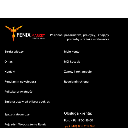
Pasjonaci pożarnictwa, praktycy, znający
potrzeby strażaka – ratownika
Strefa wiedzy
Moje konto
O nas
Mój koszyk
Kontakt
Zwroty i reklamacje
Regulamin newslettera
Regulamin sklepu
Polityka prywatności
Zmiana ustawień plików cookies
Obsługa klienta:
Sprzęt ratowniczy
Pon. - Pt.: 8:00-16:00
Pojazdy i Wyposażenie Remiz
(+48) 885 202 998