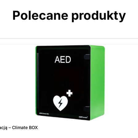
Polecane produkty
acją – Climate BOX