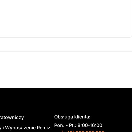
Obsługa klienta:
 ratowniczy
Pon. - Pt.: 8:00-16:00
y i Wyposażenie Remiz