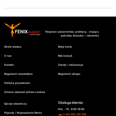
Pasjonaci pożarnictwa, praktycy, znający
potrzeby strażaka – ratownika
Strefa wiedzy
Moje konto
O nas
Mój koszyk
Kontakt
Zwroty i reklamacje
Regulamin newslettera
Regulamin sklepu
Polityka prywatności
Zmiana ustawień plików cookies
Obsługa klienta:
Sprzęt ratowniczy
Pon. - Pt.: 8:00-16:00
Pojazdy i Wyposażenie Remiz
(+48) 885 202 998