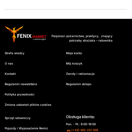
Pasjonaci pożarnictwa, praktycy, znający
potrzeby strażaka – ratownika
Strefa wiedzy
Moje konto
O nas
Mój koszyk
Kontakt
Zwroty i reklamacje
Regulamin newslettera
Regulamin sklepu
Polityka prywatności
Zmiana ustawień plików cookies
Obsługa klienta:
Sprzęt ratowniczy
Pon. - Pt.: 8:00-16:00
Pojazdy i Wyposażenie Remiz
(+48) 885 202 998