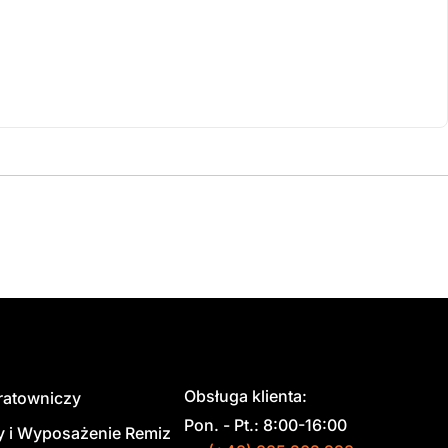
Obsługa klienta:
 ratowniczy
Pon. - Pt.: 8:00-16:00
y i Wyposażenie Remiz