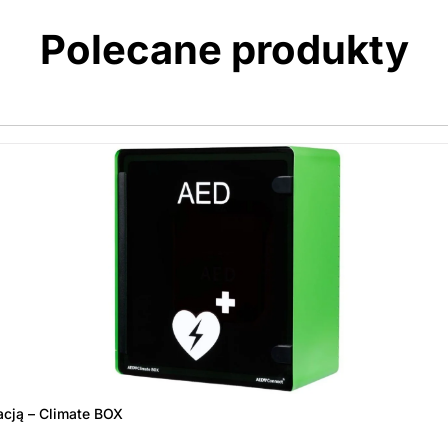
Polecane produkty
acją – Climate BOX