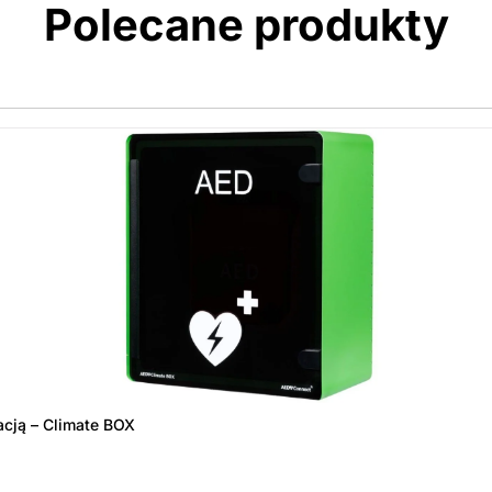
Polecane produkty
acją – Climate BOX