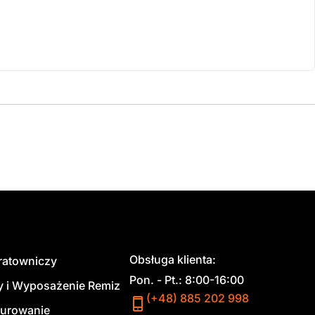
Obsługa klienta:
 ratowniczy
Pon. - Pt.: 8:00-16:00
y i Wyposażenie Remiz
(+48) 885 202 998
urowanie