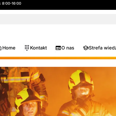
.: 8:00-16:00
Home
Kontakt
O nas
Strefa wied