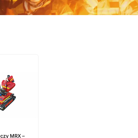
iczy MRX –