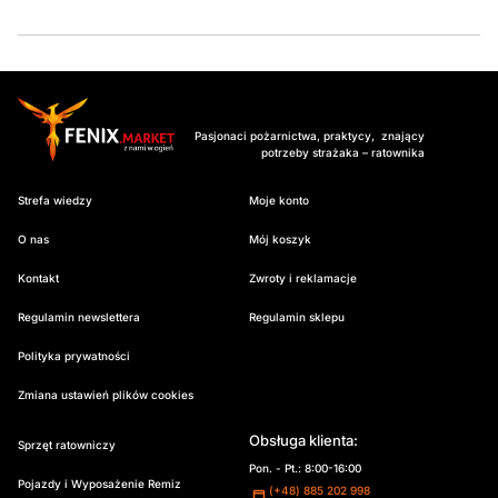
Pasjonaci pożarnictwa, praktycy, znający
potrzeby strażaka – ratownika
Strefa wiedzy
Moje konto
O nas
Mój koszyk
Kontakt
Zwroty i reklamacje
Regulamin newslettera
Regulamin sklepu
Polityka prywatności
Zmiana ustawień plików cookies
Obsługa klienta:
Sprzęt ratowniczy
Pon. - Pt.: 8:00-16:00
Pojazdy i Wyposażenie Remiz
(+48) 885 202 998