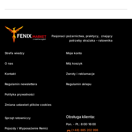
Pasjonaci pożarnictwa, praktycy, znający
potrzeby strażaka – ratownika
Strefa wiedzy
Moje konto
O nas
Mój koszyk
Kontakt
Zwroty i reklamacje
Regulamin newslettera
Regulamin sklepu
Polityka prywatności
Zmiana ustawień plików cookies
Obsługa klienta:
Sprzęt ratowniczy
Pon. - Pt.: 8:00-16:00
Pojazdy i Wyposażenie Remiz
(+48) 885 202 998