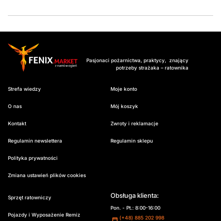
Pasjonaci pożarnictwa, praktycy, znający
potrzeby strażaka – ratownika
Strefa wiedzy
Moje konto
O nas
Mój koszyk
Kontakt
Zwroty i reklamacje
Regulamin newslettera
Regulamin sklepu
Polityka prywatności
Zmiana ustawień plików cookies
Obsługa klienta:
Sprzęt ratowniczy
Pon. - Pt.: 8:00-16:00
Pojazdy i Wyposażenie Remiz
(+48) 885 202 998