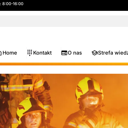
.: 8:00-16:00
Home
Kontakt
O nas
Strefa wied