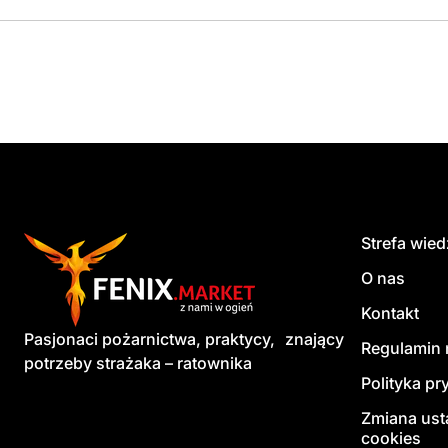
Strefa wie
O nas
Kontakt
Pasjonaci pożarnictwa, praktycy, znający
Regulamin 
potrzeby strażaka – ratownika
Polityka pr
Zmiana ust
cookies