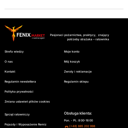
Pasjonaci pożarnictwa, praktycy, znający
potrzeby strażaka – ratownika
Strefa wiedzy
Moje konto
O nas
Mój koszyk
Kontakt
Zwroty i reklamacje
Regulamin newslettera
Regulamin sklepu
Polityka prywatności
Zmiana ustawień plików cookies
Obsługa klienta:
Sprzęt ratowniczy
Pon. - Pt.: 8:00-16:00
Pojazdy i Wyposażenie Remiz
(+48) 885 202 998