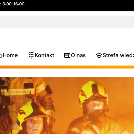
.: 8:00-16:00
Home
Kontakt
O nas
Strefa wied