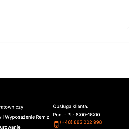
Obsługa klienta:
 ratowniczy
Pon. - Pt.: 8:00-16:00
y i Wyposażenie Remiz
(+48) 885 202 998
urowanie