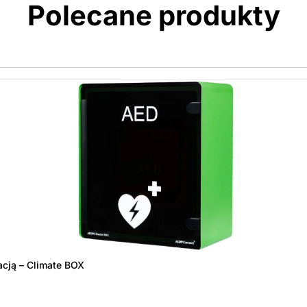
Polecane produkty
acją – Climate BOX