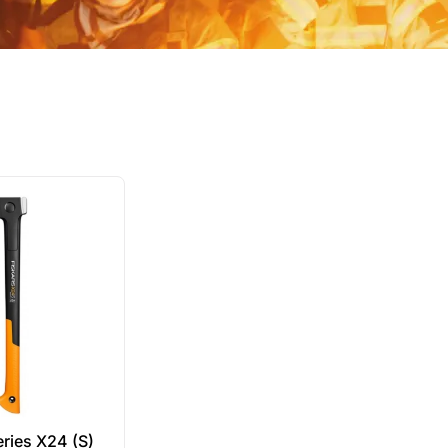
eries X24 (S)