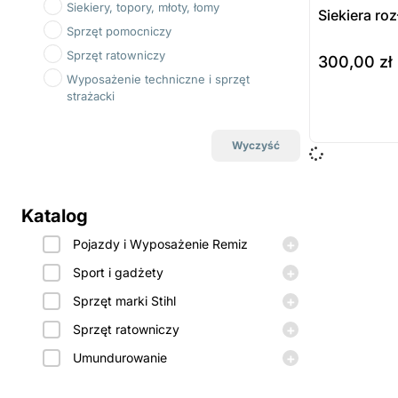
Siekiery, topory, młoty, łomy
Siekiera ro
Sprzęt pomocniczy
Sprzęt ratowniczy
300,00
zł
Wyposażenie techniczne i sprzęt
strażacki
do koszyka
Wyczyść
Katalog
+
Pojazdy i Wyposażenie Remiz
+
Sport i gadżety
+
Sprzęt marki Stihl
+
Sprzęt ratowniczy
+
Umundurowanie