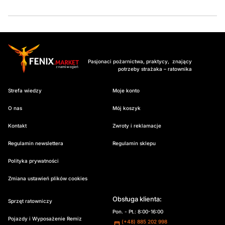
Pasjonaci pożarnictwa, praktycy, znający
potrzeby strażaka – ratownika
Strefa wiedzy
Moje konto
O nas
Mój koszyk
Kontakt
Zwroty i reklamacje
Regulamin newslettera
Regulamin sklepu
Polityka prywatności
Zmiana ustawień plików cookies
Obsługa klienta:
Sprzęt ratowniczy
Pon. - Pt.: 8:00-16:00
Pojazdy i Wyposażenie Remiz
(+48) 885 202 998