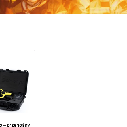
o – przenośny