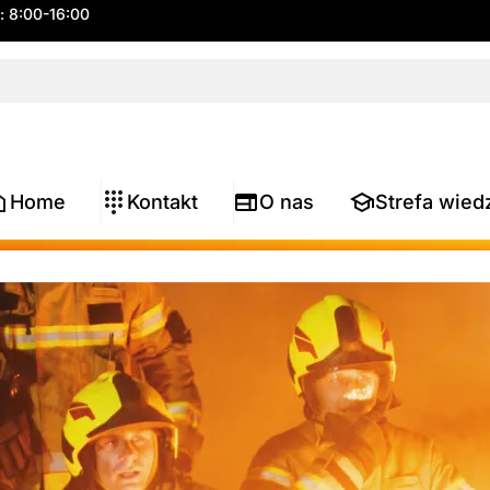
.: 8:00-16:00
Home
Kontakt
O nas
Strefa wied