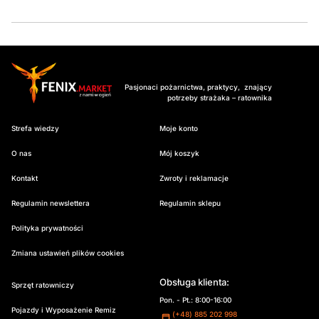
Pasjonaci pożarnictwa, praktycy, znający
potrzeby strażaka – ratownika
Strefa wiedzy
Moje konto
O nas
Mój koszyk
Kontakt
Zwroty i reklamacje
Regulamin newslettera
Regulamin sklepu
Polityka prywatności
Zmiana ustawień plików cookies
Obsługa klienta:
Sprzęt ratowniczy
Pon. - Pt.: 8:00-16:00
Pojazdy i Wyposażenie Remiz
(+48) 885 202 998