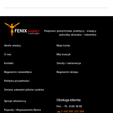
Pasjonaci pożarnictwa, praktycy, znający
potrzeby strażaka – ratownika
Strefa wiedzy
Moje konto
O nas
Mój koszyk
Kontakt
Zwroty i reklamacje
Regulamin newslettera
Regulamin sklepu
Polityka prywatności
Zmiana ustawień plików cookies
Obsługa klienta:
Sprzęt ratowniczy
Pon. - Pt.: 8:00-16:00
Pojazdy i Wyposażenie Remiz
(+48) 885 202 998