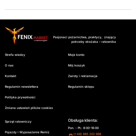
Pasjonaci pożarnictwa, praktycy, znający
potrzeby strażaka – ratownika
Strefa wiedzy
Moje konto
O nas
Mój koszyk
Kontakt
Zwroty i reklamacje
Regulamin newslettera
Regulamin sklepu
Polityka prywatności
Zmiana ustawień plików cookies
Obsługa klienta:
Sprzęt ratowniczy
Pon. - Pt.: 8:00-16:00
Pojazdy i Wyposażenie Remiz
(+48) 885 202 998