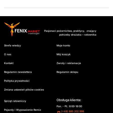
Pasjonaci pożarnictwa, praktycy, znający
potrzeby strażaka – ratownika
Strefa wiedzy
Moje konto
O nas
Mój koszyk
Kontakt
Zwroty i reklamacje
Regulamin newslettera
Regulamin sklepu
Polityka prywatności
Zmiana ustawień plików cookies
Obsługa klienta:
Sprzęt ratowniczy
Pon. - Pt.: 8:00-16:00
Pojazdy i Wyposażenie Remiz
(+48) 885 202 998