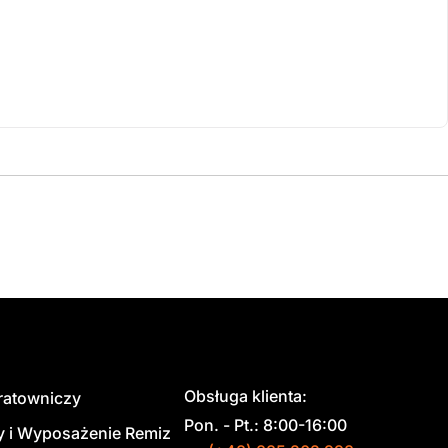
Obsługa klienta:
 ratowniczy
Pon. - Pt.: 8:00-16:00
y i Wyposażenie Remiz