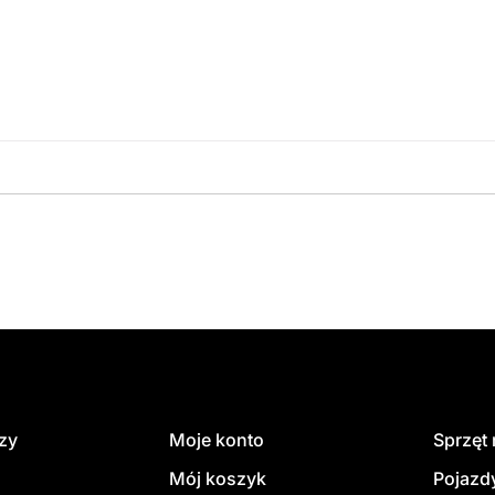
amówienie
dzy
Moje konto
Sprzęt
Mój koszyk
Pojazd