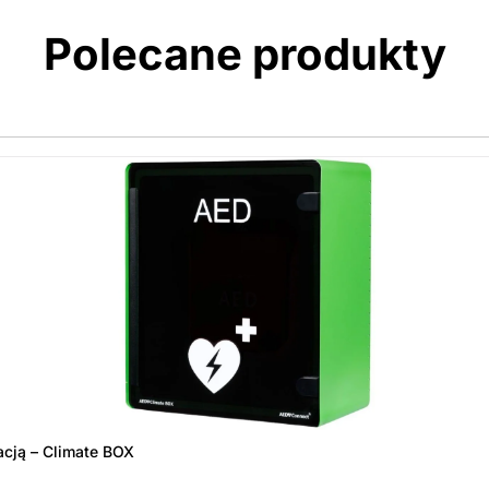
Polecane produkty
acją – Climate BOX