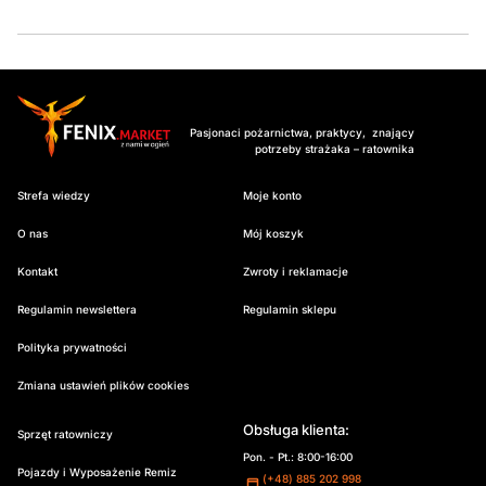
Pasjonaci pożarnictwa, praktycy, znający
potrzeby strażaka – ratownika
Strefa wiedzy
Moje konto
O nas
Mój koszyk
Kontakt
Zwroty i reklamacje
Regulamin newslettera
Regulamin sklepu
Polityka prywatności
Zmiana ustawień plików cookies
Obsługa klienta:
Sprzęt ratowniczy
Pon. - Pt.: 8:00-16:00
Pojazdy i Wyposażenie Remiz
(+48) 885 202 998