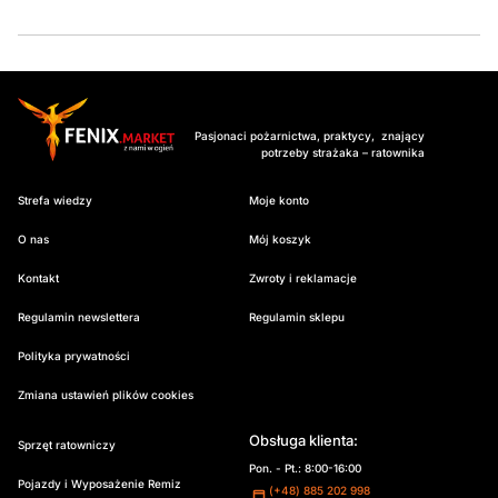
Pasjonaci pożarnictwa, praktycy, znający
potrzeby strażaka – ratownika
Strefa wiedzy
Moje konto
O nas
Mój koszyk
Kontakt
Zwroty i reklamacje
Regulamin newslettera
Regulamin sklepu
Polityka prywatności
Zmiana ustawień plików cookies
Obsługa klienta:
Sprzęt ratowniczy
Pon. - Pt.: 8:00-16:00
Pojazdy i Wyposażenie Remiz
(+48) 885 202 998