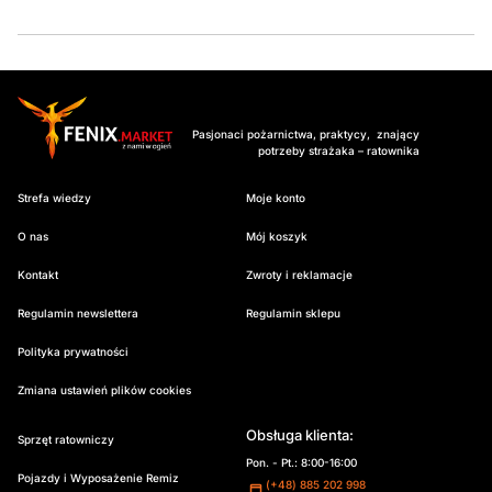
Pasjonaci pożarnictwa, praktycy, znający
potrzeby strażaka – ratownika
Strefa wiedzy
Moje konto
O nas
Mój koszyk
Kontakt
Zwroty i reklamacje
Regulamin newslettera
Regulamin sklepu
Polityka prywatności
Zmiana ustawień plików cookies
Obsługa klienta:
Sprzęt ratowniczy
Pon. - Pt.: 8:00-16:00
Pojazdy i Wyposażenie Remiz
(+48) 885 202 998