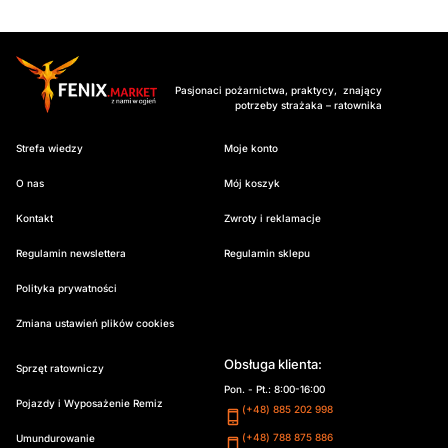
Pasjonaci pożarnictwa, praktycy, znający
potrzeby strażaka – ratownika
Strefa wiedzy
Moje konto
O nas
Mój koszyk
Kontakt
Zwroty i reklamacje
Regulamin newslettera
Regulamin sklepu
Polityka prywatności
Zmiana ustawień plików cookies
Obsługa klienta:
Sprzęt ratowniczy
Pon. - Pt.: 8:00-16:00
Pojazdy i Wyposażenie Remiz
(+48) 885 202 998
(+48) 788 875 886
Umundurowanie