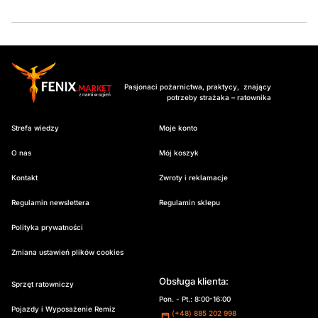
Pasjonaci pożarnictwa, praktycy, znający
potrzeby strażaka – ratownika
Strefa wiedzy
Moje konto
O nas
Mój koszyk
Kontakt
Zwroty i reklamacje
Regulamin newslettera
Regulamin sklepu
Polityka prywatności
Zmiana ustawień plików cookies
Obsługa klienta:
Sprzęt ratowniczy
Pon. - Pt.: 8:00-16:00
Pojazdy i Wyposażenie Remiz
(+48) 885 202 998