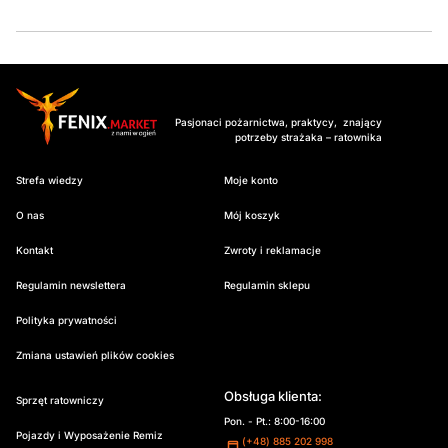
Pasjonaci pożarnictwa, praktycy, znający
potrzeby strażaka – ratownika
Strefa wiedzy
Moje konto
O nas
Mój koszyk
Kontakt
Zwroty i reklamacje
Regulamin newslettera
Regulamin sklepu
Polityka prywatności
Zmiana ustawień plików cookies
Obsługa klienta:
Sprzęt ratowniczy
Pon. - Pt.: 8:00-16:00
Pojazdy i Wyposażenie Remiz
(+48) 885 202 998