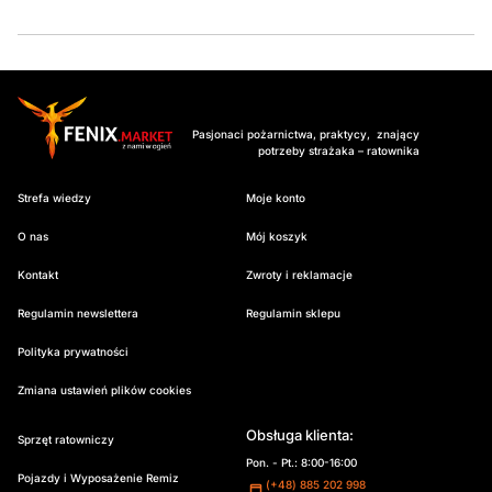
Pasjonaci pożarnictwa, praktycy, znający
potrzeby strażaka – ratownika
Strefa wiedzy
Moje konto
O nas
Mój koszyk
Kontakt
Zwroty i reklamacje
Regulamin newslettera
Regulamin sklepu
Polityka prywatności
Zmiana ustawień plików cookies
Obsługa klienta:
Sprzęt ratowniczy
Pon. - Pt.: 8:00-16:00
Pojazdy i Wyposażenie Remiz
(+48) 885 202 998