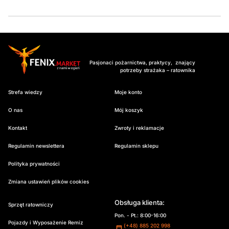
Pasjonaci pożarnictwa, praktycy, znający
potrzeby strażaka – ratownika
Strefa wiedzy
Moje konto
O nas
Mój koszyk
Kontakt
Zwroty i reklamacje
Regulamin newslettera
Regulamin sklepu
Polityka prywatności
Zmiana ustawień plików cookies
Obsługa klienta:
Sprzęt ratowniczy
Pon. - Pt.: 8:00-16:00
Pojazdy i Wyposażenie Remiz
(+48) 885 202 998