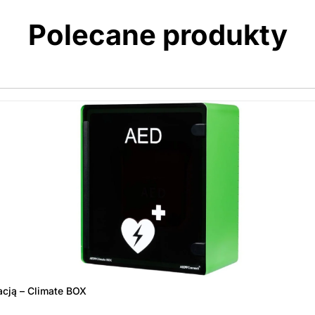
Polecane produkty
acją – Climate BOX