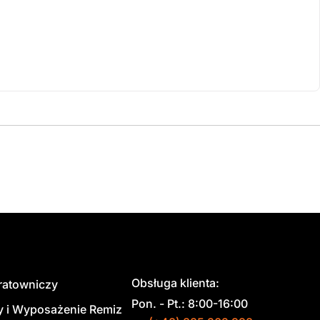
Obsługa klienta:
 ratowniczy
Pon. - Pt.: 8:00-16:00
y i Wyposażenie Remiz