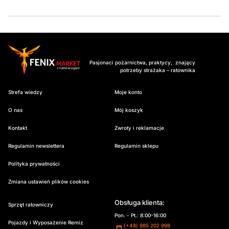
Pasjonaci pożarnictwa, praktycy, znający
potrzeby strażaka – ratownika
Strefa wiedzy
Moje konto
O nas
Mój koszyk
Kontakt
Zwroty i reklamacje
Regulamin newslettera
Regulamin sklepu
Polityka prywatności
Zmiana ustawień plików cookies
Obsługa klienta:
Sprzęt ratowniczy
Pon. - Pt.: 8:00-16:00
Pojazdy i Wyposażenie Remiz
(+48) 885 202 998