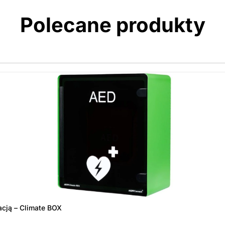
Polecane produkty
acją – Climate BOX