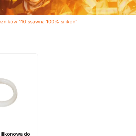
czników 110 ssawna 100% silikon”
silikonowa do