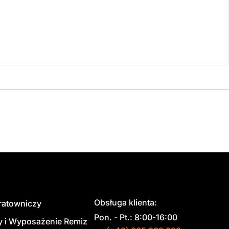
Obsługa klienta:
 ratowniczy
Pon. - Pt.: 8:00-16:00
y i Wyposażenie Remiz