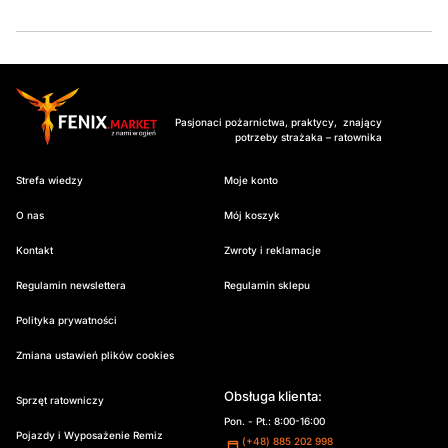
Pasjonaci pożarnictwa, praktycy, znający
potrzeby strażaka – ratownika
Strefa wiedzy
Moje konto
O nas
Mój koszyk
Kontakt
Zwroty i reklamacje
Regulamin newslettera
Regulamin sklepu
Polityka prywatności
Zmiana ustawień plików cookies
Obsługa klienta:
Sprzęt ratowniczy
Pon. - Pt.: 8:00-16:00
Pojazdy i Wyposażenie Remiz
(+48) 885 202 998