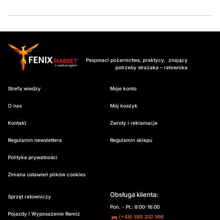
Pasjonaci pożarnictwa, praktycy, znający
potrzeby strażaka – ratownika
Strefa wiedzy
Moje konto
O nas
Mój koszyk
Kontakt
Zwroty i reklamacje
Regulamin newslettera
Regulamin sklepu
Polityka prywatności
Zmiana ustawień plików cookies
Obsługa klienta:
Sprzęt ratowniczy
Pon. - Pt.: 8:00-16:00
Pojazdy i Wyposażenie Remiz
(+48) 885 202 998