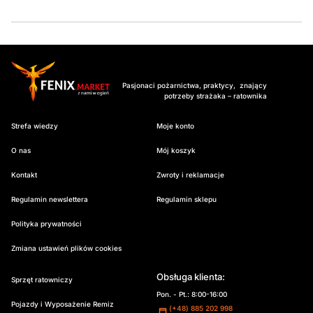
Pasjonaci pożarnictwa, praktycy, znający
potrzeby strażaka – ratownika
Strefa wiedzy
Moje konto
O nas
Mój koszyk
Kontakt
Zwroty i reklamacje
Regulamin newslettera
Regulamin sklepu
Polityka prywatności
Zmiana ustawień plików cookies
Obsługa klienta:
Sprzęt ratowniczy
Pon. - Pt.: 8:00-16:00
Pojazdy i Wyposażenie Remiz
(+48) 885 202 998