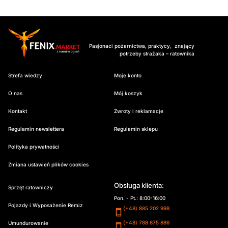
Pasjonaci pożarnictwa, praktycy, znający
potrzeby strażaka – ratownika
Strefa wiedzy
Moje konto
O nas
Mój koszyk
Kontakt
Zwroty i reklamacje
Regulamin newslettera
Regulamin sklepu
Polityka prywatności
Zmiana ustawień plików cookies
Obsługa klienta:
Sprzęt ratowniczy
Pon. - Pt.: 8:00-16:00
Pojazdy i Wyposażenie Remiz
(+48) 885 202 998
(+48) 788 875 886
Umundurowanie