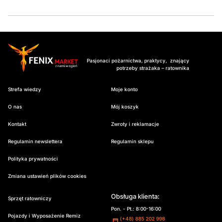
Pasjonaci pożarnictwa, praktycy, znający
potrzeby strażaka – ratownika
Strefa wiedzy
Moje konto
O nas
Mój koszyk
Kontakt
Zwroty i reklamacje
Regulamin newslettera
Regulamin sklepu
Polityka prywatności
Zmiana ustawień plików cookies
Obsługa klienta:
Sprzęt ratowniczy
Pon. - Pt.: 8:00-16:00
Pojazdy i Wyposażenie Remiz
(+48) 885 202 998