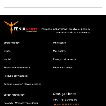
Pasjonaci pożarnictwa, praktycy, znający
potrzeby strażaka – ratownika
Strefa wiedzy
Moje konto
O nas
Mój koszyk
Kontakt
Zwroty i reklamacje
Regulamin newslettera
Regulamin sklepu
Polityka prywatności
Zmiana ustawień plików cookies
Obsługa klienta:
Sprzęt ratowniczy
Pon. - Pt.: 8:00-16:00
Pojazdy i Wyposażenie Remiz
(+48) 885 202 998