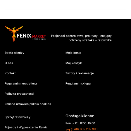
Pasjonaci pożarnictwa, praktycy, znający
potrzeby strażaka – ratownika
Strefa wiedzy
Moje konto
O nas
Mój koszyk
Kontakt
Zwroty i reklamacje
Regulamin newslettera
Regulamin sklepu
Polityka prywatności
Zmiana ustawień plików cookies
Obsługa klienta:
Sprzęt ratowniczy
Pon. - Pt.: 8:00-16:00
Pojazdy i Wyposażenie Remiz
(+48) 885 202 998