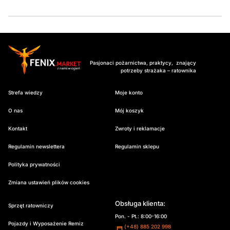
Pasjonaci pożarnictwa, praktycy, znający
potrzeby strażaka – ratownika
Strefa wiedzy
Moje konto
O nas
Mój koszyk
Kontakt
Zwroty i reklamacje
Regulamin newslettera
Regulamin sklepu
Polityka prywatności
Zmiana ustawień plików cookies
Obsługa klienta:
Sprzęt ratowniczy
Pon. - Pt.: 8:00-16:00
Pojazdy i Wyposażenie Remiz
(+48) 885 202 998