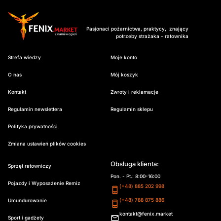
Pasjonaci pożarnictwa, praktycy, znający
potrzeby strażaka – ratownika
Strefa wiedzy
Moje konto
O nas
Mój koszyk
Kontakt
Zwroty i reklamacje
Regulamin newslettera
Regulamin sklepu
Polityka prywatności
Zmiana ustawień plików cookies
Obsługa klienta:
Sprzęt ratowniczy
Pon. - Pt.: 8:00-16:00
Pojazdy i Wyposażenie Remiz
(+48) 885 202 998
(+48) 788 875 886
Umundurowanie
kontakt@fenix.market
Sport i gadżety