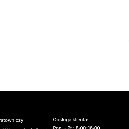
Obsługa klienta:
 ratowniczy
Pon. - Pt.: 8:00-16:00