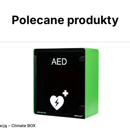
Polecane produkty
acją – Climate BOX