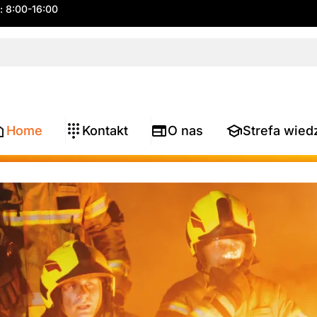
.: 8:00-16:00
Home
Kontakt
O nas
Strefa wied