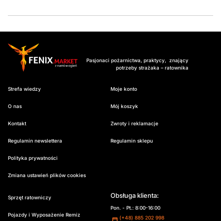
Pasjonaci pożarnictwa, praktycy, znający
potrzeby strażaka – ratownika
Strefa wiedzy
Moje konto
O nas
Mój koszyk
Kontakt
Zwroty i reklamacje
Regulamin newslettera
Regulamin sklepu
Polityka prywatności
Zmiana ustawień plików cookies
Obsługa klienta:
Sprzęt ratowniczy
Pon. - Pt.: 8:00-16:00
Pojazdy i Wyposażenie Remiz
(+48) 885 202 998