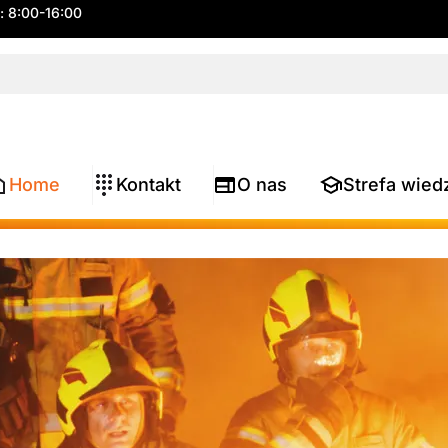
.: 8:00-16:00
Home
Kontakt
O nas
Strefa wied