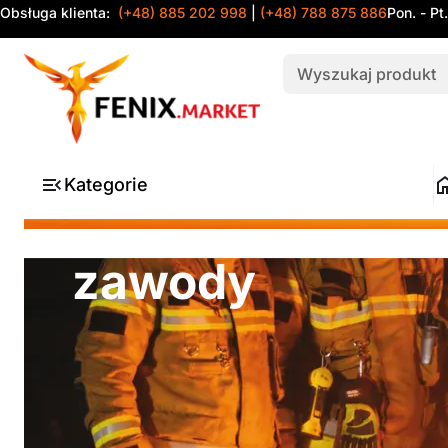
Obsługa klienta:
(+48) 885 202 998
|
(+48) 788 875 886
Pon. - Pt
Kategorie
zawody