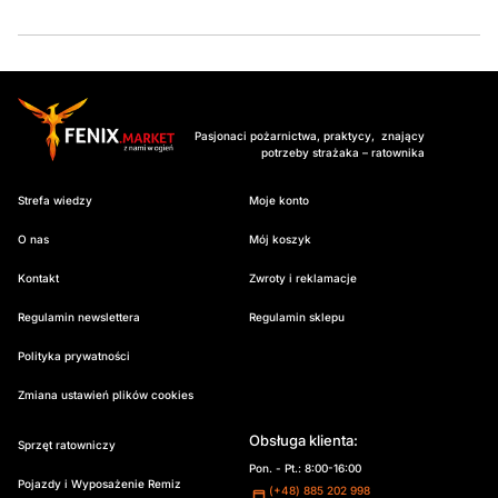
Pasjonaci pożarnictwa, praktycy, znający
potrzeby strażaka – ratownika
Strefa wiedzy
Moje konto
O nas
Mój koszyk
Kontakt
Zwroty i reklamacje
Regulamin newslettera
Regulamin sklepu
Polityka prywatności
Zmiana ustawień plików cookies
Obsługa klienta:
Sprzęt ratowniczy
Pon. - Pt.: 8:00-16:00
Pojazdy i Wyposażenie Remiz
(+48) 885 202 998