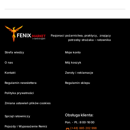
Pasjonaci pożarnictwa, praktycy, znający
potrzeby strażaka – ratownika
Strefa wiedzy
Moje konto
O nas
Mój koszyk
Kontakt
Zwroty i reklamacje
Regulamin newslettera
Regulamin sklepu
Polityka prywatności
Zmiana ustawień plików cookies
Obsługa klienta:
Sprzęt ratowniczy
Pon. - Pt.: 8:00-16:00
Pojazdy i Wyposażenie Remiz
(+48) 885 202 998